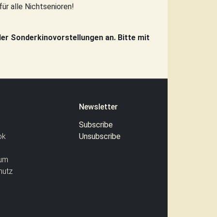
für alle Nichtsenioren!
der Sonderkinovorstellungen an. Bitte mit
Newsletter
Subscribe
ok
Unsubscribe
um
hutz