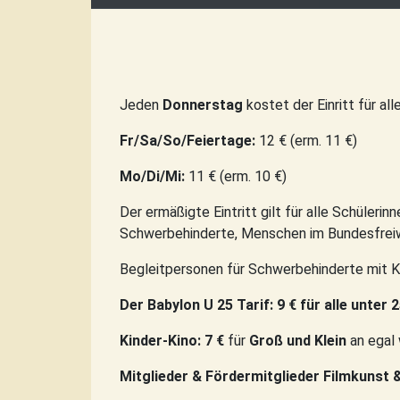
Jeden
Donnerstag
kostet der Einritt für all
Fr/Sa/So/Feiertage:
12 € (erm. 11 €)
Mo/Di/Mi:
11 € (erm. 10 €)
Der ermäßigte Eintritt gilt für alle Schüler
Schwerbehinderte, Menschen im Bundesfreiwi
Begleitpersonen für Schwerbehinderte mit Ke
Der Babylon U 25 Tarif: 9 € für alle unter 2
Kinder-Kino: 7 €
für
Groß und Klein
an egal
Mitglieder & Fördermitglieder Filmkunst & 