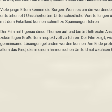
Viele junge Eltern kennen die Sorgen: Wenn es um die werdenden
entstehen oft Unsicherheiten. Unterschiedliche Vorstellungen 
mit dem Enkelkind können schnell zu Spannungen führen.
Der Film reift genau diese Themen auf und bietet hilfreiche A
zukünftigen Großeltern respektvoll zu führen. Der Film zeigt, 
gemeinsame Lösungen gefunden werden können. Am Ende profitie
allem das Kind, das in einem harmonischen Umfeld aufwachsen 