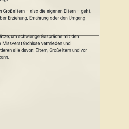
 Großeltern – also die eigenen Eltern – geht,
über Erziehung, Ernährung oder den Umgang
nsätze, um schwierige Gespräche mit den
wie Missverständnisse vermieden und
ren alle davon: Eltern, Großeltern und vor
kann.