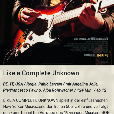
Like a Complete Unknown
DE, IT, USA / Regie: Pablo Larraín / mit Angelina Jolie,
Pierfrancesco Favino, Alba Rohrwacher / 124 Min. / ab 12
LIKE A COMPLETE UNKNOWN spielt in der einflussreichen
New Yorker Musikszene der frühen 60er Jahre und verfolgt
den kometenhaften Aufstieg des 19-jährigen Musikers BOB