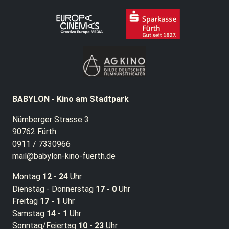
BABYLON - Kino am Stadtpark
Nürnberger Strasse 3
90762 Fürth
0911 / 7330966
mail@babylon-kino-fuerth.de
Montag
12 - 24
Uhr
Dienstag - Donnerstag
17 - 0
Uhr
Freitag
17 - 1
Uhr
Samstag
14 - 1
Uhr
Sonntag/Feiertag
10 - 23
Uhr