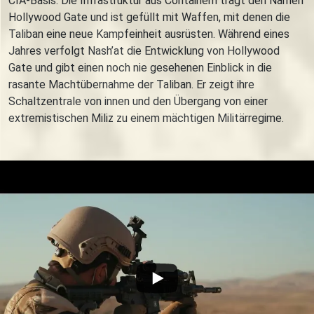
CIA-Basis. Die Infrastruktur aus Containern trägt den Namen
Hollywood Gate und ist gefüllt mit Waffen, mit denen die
Taliban eine neue Kampfeinheit ausrüsten. Während eines
Jahres verfolgt Nash’at die Entwicklung von Hollywood
Gate und gibt einen noch nie gesehenen Einblick in die
rasante Machtübernahme der Taliban. Er zeigt ihre
Schaltzentrale von innen und den Übergang von einer
extremistischen Miliz zu einem mächtigen Militärregime.
Trailer