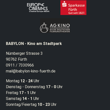
BABYLON - Kino am Stadtpark
Nürnberger Strasse 3
90762 Fürth
0911 / 7330966
mail@babylon-kino-fuerth.de
Montag
12 - 24
Uhr
Dienstag - Donnerstag
17 - 0
Uhr
Freitag
17 - 1
Uhr
Samstag
14 - 1
Uhr
Sonntag/Feiertag
10 - 23
Uhr