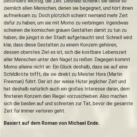
besonders wichtig: die Zeit. Deshalb schenkt sie diese so
ziemlich allen Menschen, denen sie begegnet, und hört ihnen
aufmerksam zu. Doch plötzlich scheint niemand mehr Zeit
dafür zu haben, um sie mit Momo zu verbringen. Irgendwas
scheinen die komischen grauen Gestalten damit zu tun zu
haben, die jüngst in der Stadt aufgetaucht sind. Schnell wird
klar, dass diese Gestalten zu einem Konzern gehören,
dessen oberstes Ziel es ist, sich die kostbare Lebenszeit
aller Menschen unter den Nagel zu reißen. Dagegen kommt
Momo alleine nicht an. Ein Glück deshalb, dass sie auf eine
Schildkröte trifft, die sie direkt zu Meister Hora (Martin
Freeman) führt. Der ist der weise Hüter jeglicher Zeit und
hat deshalb natürlich auch ein großes Interesse daran, dem
finsteren Konzern den Riegel vorzuschieben. Also machen
sich die beiden auf und schreiten zur Tat, bevor die gesamte
Zeit für immer verloren geht.
Basiert auf dem Roman von Michael Ende.