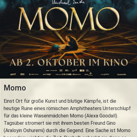
Momo
Einst Ort für große Kunst und blutige Kämpfe, ist die
heutige Ruine eines römischen Amphitheaters Unterschlupf
für das kleine Waisenmädchen Momo (Alexa Goodall).
Tagsüber stromert sie mit ihrem besten Freund Gino
(Araloyin Oshuremi) durch die Gegend. Eine Sache ist Momo