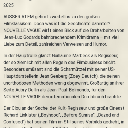
2025.
AUSSER ATEM gehört zweifellos zu den großen
Filmklassikern. Doch was ist die Geschichte dahinter?
NOUVELLE VAGUE wirft einen Blick auf die Dreharbeiten von
Jean-Luc Godards bahnbrechendem Krimidrama – mit viel
Liebe zum Detail, zahlreichen Verweisen und Humor.
In der Hauptrolle glänzt Guillaume Marbeck als Regisseur,
der so ziemlich mit allen Regeln des Filmbusiness bricht.
Besonders amüsant sind die Scharmützel mit seiner US-
Hauptdarstellerin Jean Seeberg (Zoey Deutch), die seinen
unorthodoxen Methoden wenig abgewinnt. Großartig an ihrer
Seite Aubry Dullin als Jean-Paul-Belmondo, für den
NOUVELLE VAGUE den internationalen Durchbruch brachte.
Der Clou an der Sache: der Kult-Regisseur und große Cineast
Richard Linklater („Boyhood“, „Before Sunrise“, „Dazed and
Confused“) hat seinen Film im Stil seines Vorbilds gedreht, in