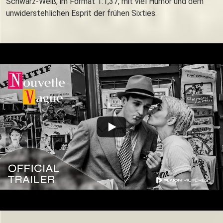
Schwarz-Weiß, im Format 1:1,37, mit viel Humor und dem
unwiderstehlichen Esprit der frühen Sixties.
Trailer