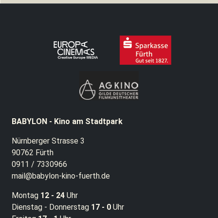
BABYLON - Kino am Stadtpark
Nürnberger Strasse 3
90762 Fürth
0911 / 7330966
mail@babylon-kino-fuerth.de
Montag
12 - 24
Uhr
Dienstag - Donnerstag
17 - 0
Uhr