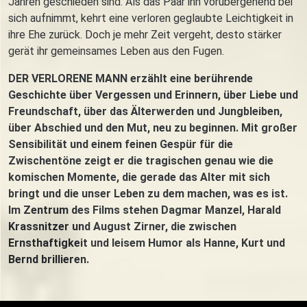
Jahren geschieden sind. Als das Paar ihn vorübergehend bei
sich aufnimmt, kehrt eine verloren geglaubte Leichtigkeit in
ihre Ehe zurück. Doch je mehr Zeit vergeht, desto stärker
gerät ihr gemeinsames Leben aus den Fugen.
DER VERLORENE MANN erzählt eine berührende
Geschichte über Vergessen und Erinnern, über Liebe und
Freundschaft, über das Älterwerden und Jungbleiben,
über Abschied und den Mut, neu zu beginnen. Mit großer
Sensibilität und einem feinen Gespür für die
Zwischentöne zeigt er die tragischen genau wie die
komischen Momente, die gerade das Alter mit sich
bringt und die unser Leben zu dem machen, was es ist.
Im Zentrum des Films stehen Dagmar Manzel, Harald
Krassnitzer und August Zirner, die zwischen
Ernsthaftigkeit und leisem Humor als Hanne, Kurt und
Bernd brillieren.
Trailer