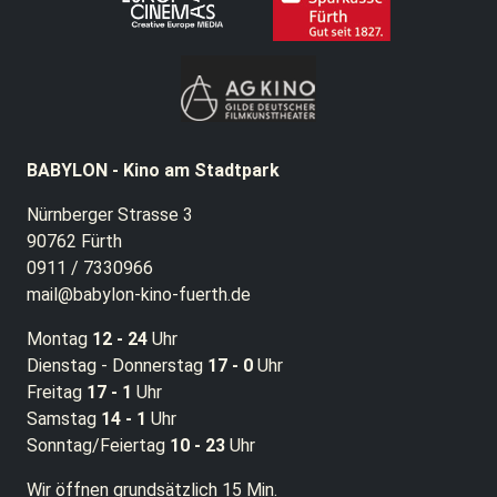
BABYLON - Kino am Stadtpark
Nürnberger Strasse 3
90762 Fürth
0911 / 7330966
mail@babylon-kino-fuerth.de
Montag
12 - 24
Uhr
Dienstag - Donnerstag
17 - 0
Uhr
Freitag
17 - 1
Uhr
Samstag
14 - 1
Uhr
Sonntag/Feiertag
10 - 23
Uhr
Wir öffnen grundsätzlich 15 Min.