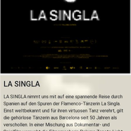
LA SINGLA
LA SINGLA nimmt uns mit auf eine spannende Reise durch
Spanien auf den Spuren der Flamenco-Tänzerin La Singla.
Einst weltbekannt und für ihren virtuosen Tanz verehrt, gilt
die gehörlose Tänzerin aus Barcelona seit 50 Jahren als
verschollen. In einer Mischung aus Dokumentar- und