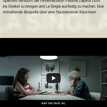
Spielfilm versucht die Filmemacherin Paloma Zapata Licht
ins Dunkel zu bringen und La Singla ausfindig zu machen. Eine
mitreißende Biografie über eine faszinierende Künstlerin.
Trailer