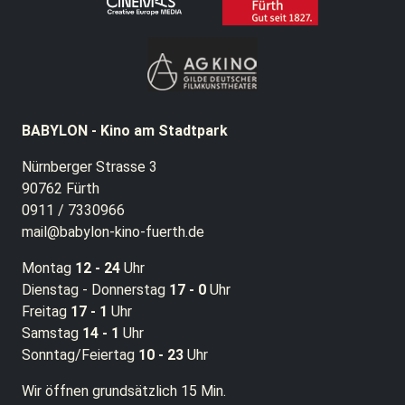
BABYLON - Kino am Stadtpark
Nürnberger Strasse 3
90762 Fürth
0911 / 7330966
mail@babylon-kino-fuerth.de
Montag
12 - 24
Uhr
Dienstag - Donnerstag
17 - 0
Uhr
Freitag
17 - 1
Uhr
Samstag
14 - 1
Uhr
Sonntag/Feiertag
10 - 23
Uhr
Wir öffnen grundsätzlich 15 Min.