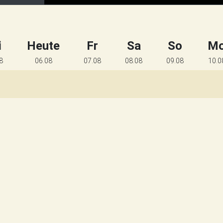
i
Heute
Fr
Sa
So
M
8
06.08
07.08
08.08
09.08
10.0