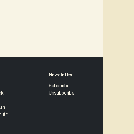
Newsletter
Subscribe
ok
Unsubscribe
um
hutz