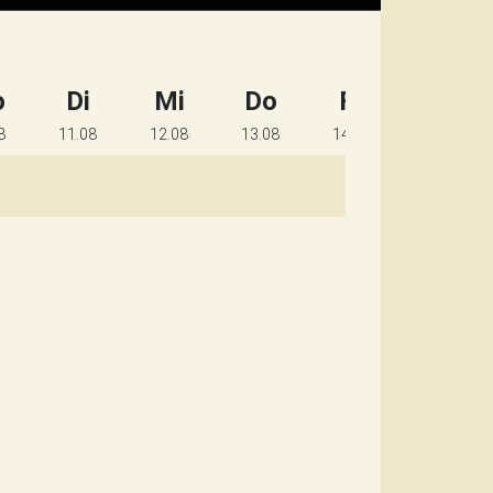
o
Di
Mi
Do
Fr
Sa
8
11.08
12.08
13.08
14.08
15.08