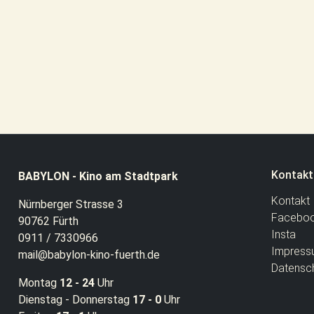
Kontakt
BABYLON - Kino am Stadtpark
Kontakt
Nürnberger Strasse 3
Facebo
90762 Fürth
Insta
0911 / 7330966
Impress
mail@babylon-kino-fuerth.de
Datensc
Montag
12 - 24
Uhr
Dienstag - Donnerstag
17 - 0
Uhr