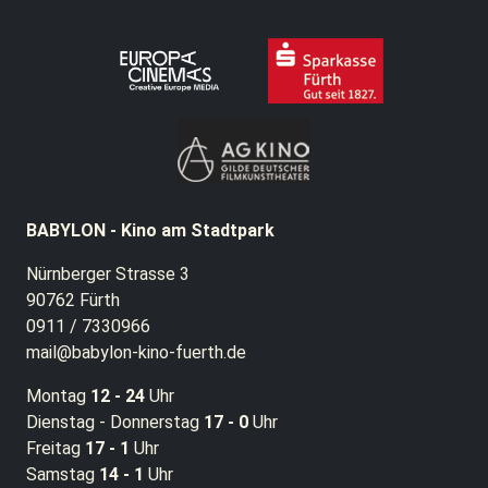
BABYLON - Kino am Stadtpark
Nürnberger Strasse 3
90762 Fürth
0911 / 7330966
mail@babylon-kino-fuerth.de
Montag
12 - 24
Uhr
Dienstag - Donnerstag
17 - 0
Uhr
Freitag
17 - 1
Uhr
Samstag
14 - 1
Uhr