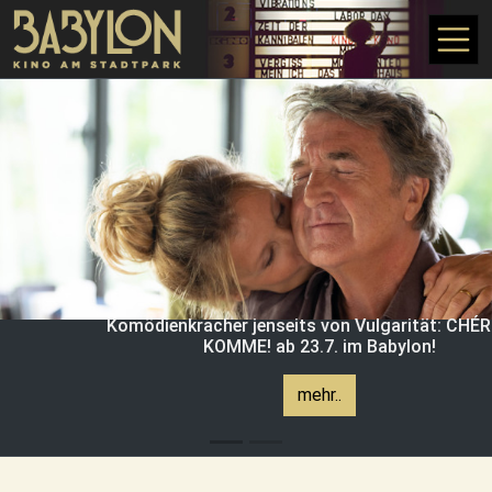
Direkt zum Inhalt
Komödienkracher jenseits von Vulgarität: CHÉRI
KOMME! ab 23.7. im Babylon!
mehr..