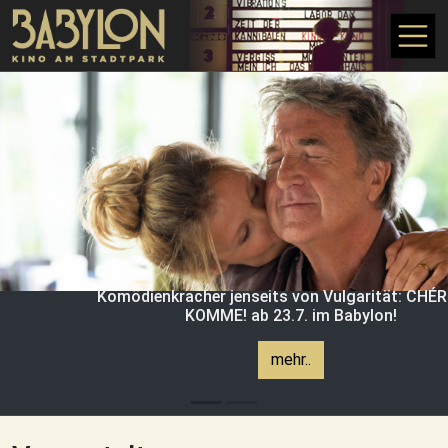
Skip to main content
Komödienkracher jenseits von Vulgarität: CHÉRI
KOMME! ab 23.7. im Babylon!
mehr..