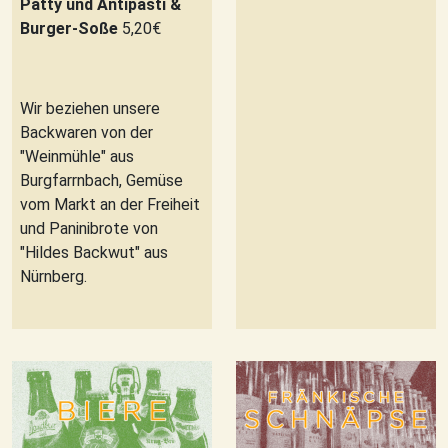
Patty
und Antipasti &
Burger-Soße
5,20€
Wir beziehen unsere
Backwaren von der
"Weinmühle" aus
Burgfarrnbach, Gemüse
vom Markt an der Freiheit
und Paninibrote von
"Hildes Backwut" aus
Nürnberg.