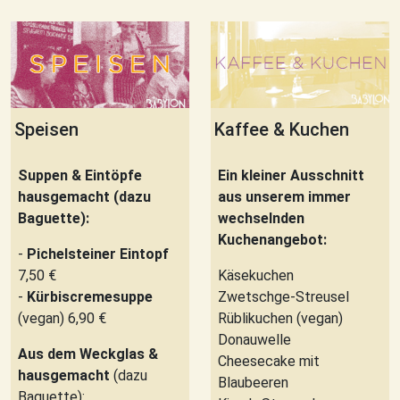
Speisen
Kaffee & Kuchen
Suppen & Eintöpfe
Ein kleiner Ausschnitt
hausgemacht (dazu
aus unserem immer
Baguette):
wechselnden
Kuchenangebot:
-
Pichelsteiner Eintopf
7,50 €
Käsekuchen
-
Kürbiscremesuppe
Zwetschge-Streusel
(vegan) 6,90 €
Rüblikuchen (vegan)
Donauwelle
Aus dem Weckglas &
Cheesecake mit
hausgemacht
(dazu
Blaubeeren
Baguette):