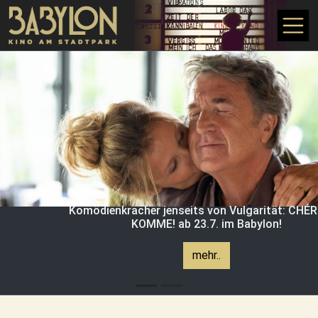
Skip to main content
Komödienkracher jenseits von Vulgarität: CHÉRI
KOMME! ab 23.7. im Babylon!
mehr..